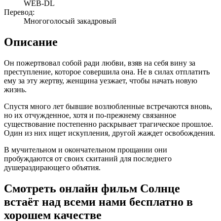
WEB-DL
Перевод:
Многоголосый закадровый
Описание
Он пожертвовал собой ради любви, взяв на себя вину за
преступление, которое совершила она. Не в силах отплатить
ему за эту жертву, женщина уезжает, чтобы начать новую
жизнь.
Спустя много лет бывшие возлюбленные встречаются вновь,
но их отчужденное, хотя и по-прежнему связанное
существование постепенно раскрывает трагическое прошлое.
Один из них ищет искупления, другой жаждет освобождения.
В мучительном и окончательном прощании они
пробуждаются от своих скитаний для последнего
душераздирающего объятия.
Смотреть онлайн фильм Солнце
встаёт над всеми нами бесплатно в
хорошем качестве