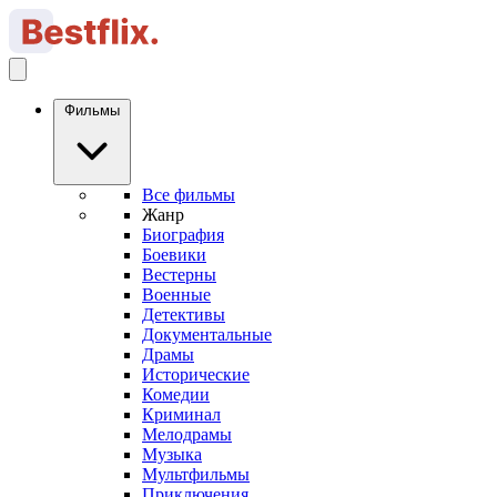
Фильмы
Все фильмы
Жанр
Биография
Боевики
Вестерны
Военные
Детективы
Документальные
Драмы
Исторические
Комедии
Криминал
Мелодрамы
Музыка
Мультфильмы
Приключения