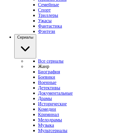
Семейные
Спорт
Триллеры
Ужасы
Фантастика
Фэнтези
Сериалы
Все сериалы
Жанр
Биография
Боевики
Военные
Детективы
Документальные
Драмы
Исторические
Комедии
Криминал
Мелодрамы
Музыка
Мультсериалы