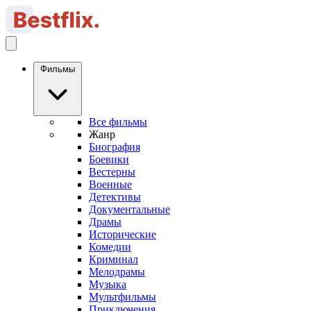
Фильмы
Все фильмы
Жанр
Биография
Боевики
Вестерны
Военные
Детективы
Документальные
Драмы
Исторические
Комедии
Криминал
Мелодрамы
Музыка
Мультфильмы
Приключения