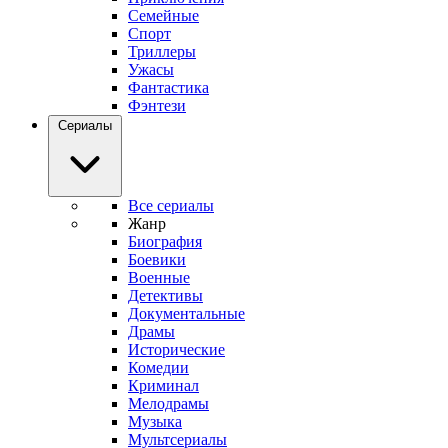
Семейные
Спорт
Триллеры
Ужасы
Фантастика
Фэнтези
Сериалы
Все сериалы
Жанр
Биография
Боевики
Военные
Детективы
Документальные
Драмы
Исторические
Комедии
Криминал
Мелодрамы
Музыка
Мультсериалы