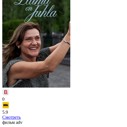
0
5.9
Смотреть
фильм
adv