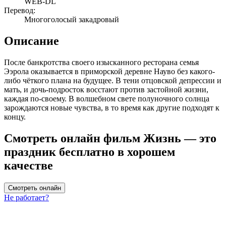
WEB-DL
Перевод:
Многоголосый закадровый
Описание
После банкротства своего изысканного ресторана семья
Ээрола оказывается в приморской деревне Науво без какого-
либо чёткого плана на будущее. В тени отцовской депрессии и
мать, и дочь-подросток восстают против застойной жизни,
каждая по-своему. В волшебном свете полуночного солнца
зарождаются новые чувства, в то время как другие подходят к
концу.
Смотреть онлайн фильм Жизнь — это
праздник бесплатно в хорошем
качестве
Смотреть онлайн
Не работает?