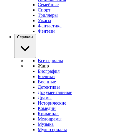
Семейные
Спорт
Триллеры
Ужасы
Фантастика
Фэнтези
Сериалы
Все сериалы
Жанр
Биография
Боевики
Военные
Детективы
Документальные
Драмы
Исторические
Комедии
Криминал
Мелодрамы
Музыка
Мультсериалы