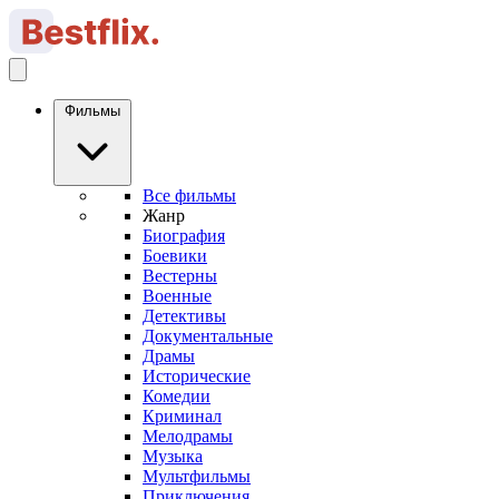
Фильмы
Все фильмы
Жанр
Биография
Боевики
Вестерны
Военные
Детективы
Документальные
Драмы
Исторические
Комедии
Криминал
Мелодрамы
Музыка
Мультфильмы
Приключения