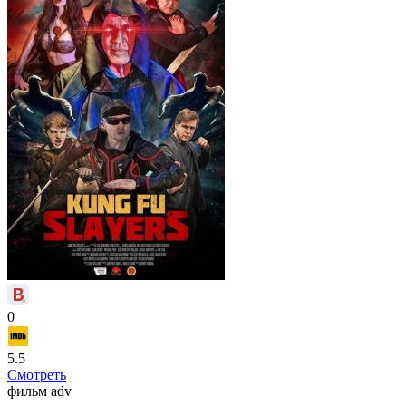
0
5.5
Смотреть
фильм
adv