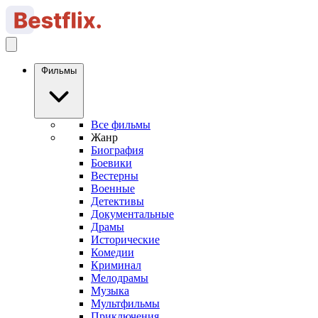
Фильмы
Все фильмы
Жанр
Биография
Боевики
Вестерны
Военные
Детективы
Документальные
Драмы
Исторические
Комедии
Криминал
Мелодрамы
Музыка
Мультфильмы
Приключения