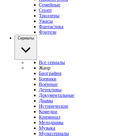
Семейные
Спорт
Триллеры
Ужасы
Фантастика
Фэнтези
Сериалы
Все сериалы
Жанр
Биография
Боевики
Военные
Детективы
Документальные
Драмы
Исторические
Комедии
Криминал
Мелодрамы
Музыка
Мультсериалы