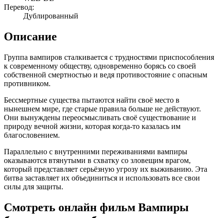
Перевод:
Дублированный
Описание
Группа вампиров сталкивается с трудностями приспособления
к современному обществу, одновременно борясь со своей
собственной смертностью и ведя противостояние с опасным
противником.
Бессмертные существа пытаются найти своё место в
нынешнем мире, где старые правила больше не действуют.
Они вынуждены переосмысливать своё существование и
природу вечной жизни, которая когда-то казалась им
благословением.
Параллельно с внутренними переживаниями вампиры
оказываются втянутыми в схватку со зловещим врагом,
который представляет серьёзную угрозу их выживанию. Эта
битва заставляет их объединиться и использовать все свои
силы для защиты.
Смотреть онлайн фильм Вампиры