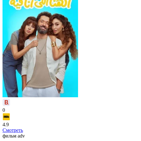
0
4.9
Смотреть
фильм
adv