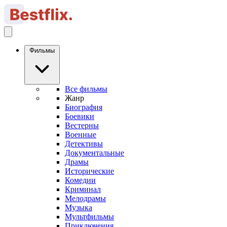
Фильмы
Все фильмы
Жанр
Биография
Боевики
Вестерны
Военные
Детективы
Документальные
Драмы
Исторические
Комедии
Криминал
Мелодрамы
Музыка
Мультфильмы
Приключения