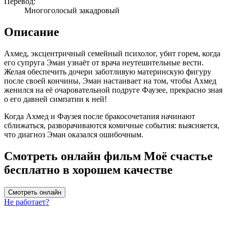
Перевод:
Многоголосый закадровый
Описание
Ахмед, эксцентричный семейный психолог, убит горем, когда
его супруга Эман узнаёт от врача неутешительные вести.
Желая обеспечить дочери заботливую материнскую фигуру
после своей кончины, Эман настаивает на том, чтобы Ахмед
женился на её очаровательной подруге Фаузее, прекрасно зная
о его давней симпатии к ней!
Когда Ахмед и Фаузея после бракосочетания начинают
сближаться, разворачиваются комичные события: выясняется,
что диагноз Эман оказался ошибочным.
Смотреть онлайн фильм Моё счастье
бесплатно в хорошем качестве
Смотреть онлайн
Не работает?