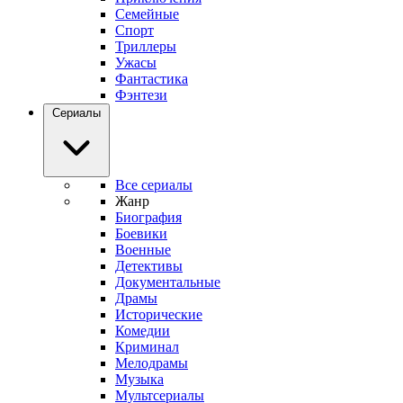
Семейные
Спорт
Триллеры
Ужасы
Фантастика
Фэнтези
Сериалы
Все сериалы
Жанр
Биография
Боевики
Военные
Детективы
Документальные
Драмы
Исторические
Комедии
Криминал
Мелодрамы
Музыка
Мультсериалы