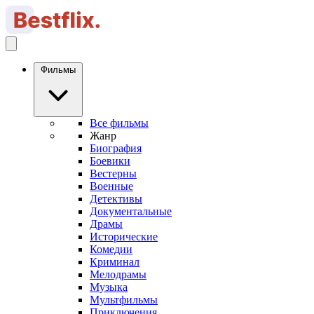
Фильмы
Все фильмы
Жанр
Биография
Боевики
Вестерны
Военные
Детективы
Документальные
Драмы
Исторические
Комедии
Криминал
Мелодрамы
Музыка
Мультфильмы
Приключения