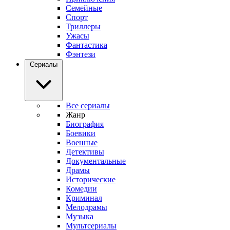
Семейные
Спорт
Триллеры
Ужасы
Фантастика
Фэнтези
Сериалы
Все сериалы
Жанр
Биография
Боевики
Военные
Детективы
Документальные
Драмы
Исторические
Комедии
Криминал
Мелодрамы
Музыка
Мультсериалы