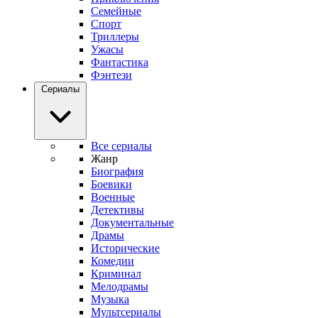
Семейные
Спорт
Триллеры
Ужасы
Фантастика
Фэнтези
Сериалы
Все сериалы
Жанр
Биография
Боевики
Военные
Детективы
Документальные
Драмы
Исторические
Комедии
Криминал
Мелодрамы
Музыка
Мультсериалы