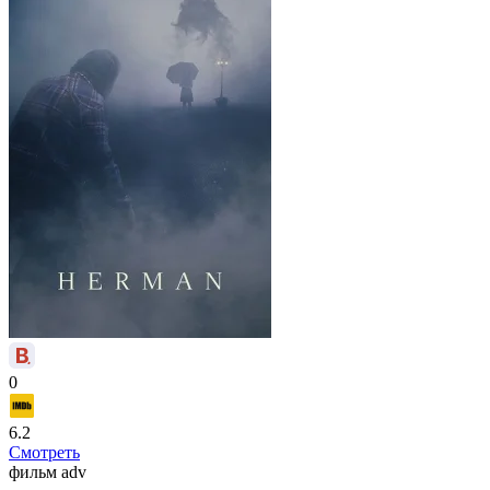
0
6.2
Смотреть
фильм
adv