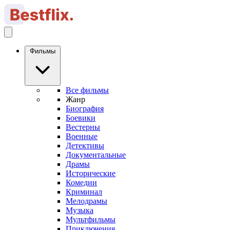
Фильмы
Все фильмы
Жанр
Биография
Боевики
Вестерны
Военные
Детективы
Документальные
Драмы
Исторические
Комедии
Криминал
Мелодрамы
Музыка
Мультфильмы
Приключения