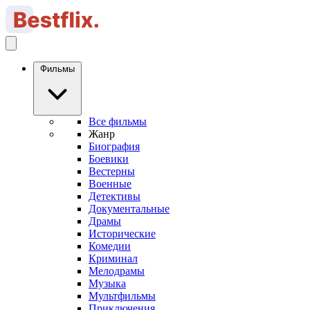
Фильмы
Все фильмы
Жанр
Биография
Боевики
Вестерны
Военные
Детективы
Документальные
Драмы
Исторические
Комедии
Криминал
Мелодрамы
Музыка
Мультфильмы
Приключения