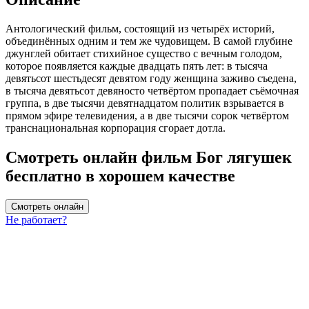
Антологический фильм, состоящий из четырёх историй,
объединённых одним и тем же чудовищем. В самой глубине
джунглей обитает стихийное существо с вечным голодом,
которое появляется каждые двадцать пять лет: в тысяча
девятьсот шестьдесят девятом году женщина заживо съедена,
в тысяча девятьсот девяносто четвёртом пропадает съёмочная
группа, в две тысячи девятнадцатом политик взрывается в
прямом эфире телевидения, а в две тысячи сорок четвёртом
транснациональная корпорация сгорает дотла.
Смотреть онлайн фильм Бог лягушек
бесплатно в хорошем качестве
Смотреть онлайн
Не работает?