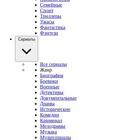
Семейные
Спорт
Триллеры
Ужасы
Фантастика
Фэнтези
Сериалы
Все сериалы
Жанр
Биография
Боевики
Военные
Детективы
Документальные
Драмы
Исторические
Комедии
Криминал
Мелодрамы
Музыка
Мультсериалы