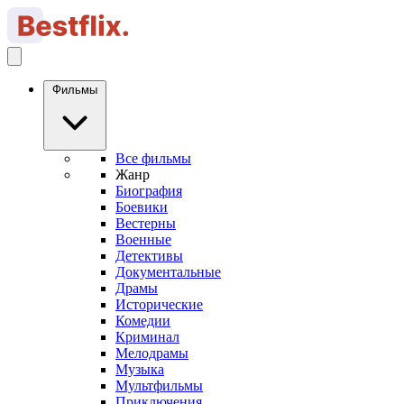
Фильмы
Все фильмы
Жанр
Биография
Боевики
Вестерны
Военные
Детективы
Документальные
Драмы
Исторические
Комедии
Криминал
Мелодрамы
Музыка
Мультфильмы
Приключения