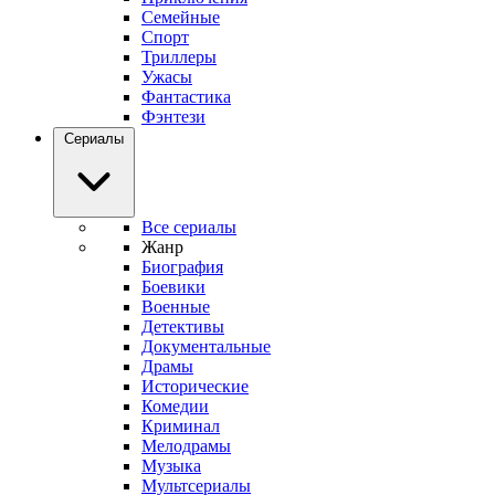
Семейные
Спорт
Триллеры
Ужасы
Фантастика
Фэнтези
Сериалы
Все сериалы
Жанр
Биография
Боевики
Военные
Детективы
Документальные
Драмы
Исторические
Комедии
Криминал
Мелодрамы
Музыка
Мультсериалы