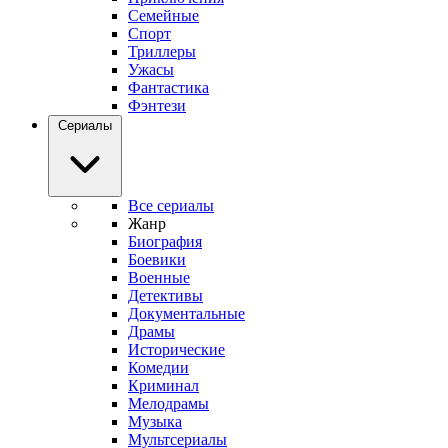
Семейные
Спорт
Триллеры
Ужасы
Фантастика
Фэнтези
Сериалы
Все сериалы
Жанр
Биография
Боевики
Военные
Детективы
Документальные
Драмы
Исторические
Комедии
Криминал
Мелодрамы
Музыка
Мультсериалы