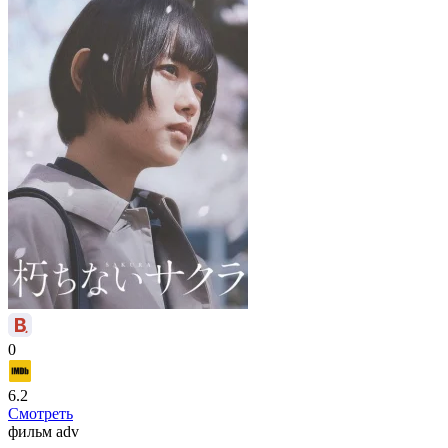
0
6.2
Смотреть
фильм
adv