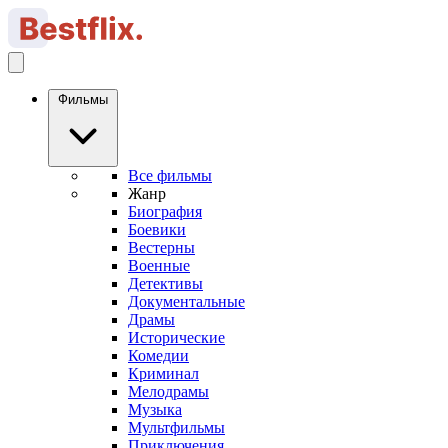
Фильмы
Все фильмы
Жанр
Биография
Боевики
Вестерны
Военные
Детективы
Документальные
Драмы
Исторические
Комедии
Криминал
Мелодрамы
Музыка
Мультфильмы
Приключения