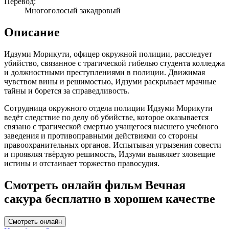
Перевод:
Многоголосый закадровый
Описание
Идзуми Морикути, офицер окружной полиции, расследует
убийство, связанное с трагической гибелью студента колледжа
и должностными преступлениями в полиции. Движимая
чувством вины и решимостью, Идзуми раскрывает мрачные
тайны и борется за справедливость.
Сотрудница окружного отдела полиции Идзуми Морикути
ведёт следствие по делу об убийстве, которое оказывается
связано с трагической смертью учащегося высшего учебного
заведения и противоправными действиями со стороны
правоохранительных органов. Испытывая угрызения совести
и проявляя твёрдую решимость, Идзуми выявляет зловещие
истины и отстаивает торжество правосудия.
Смотреть онлайн фильм Вечная
сакура бесплатно в хорошем качестве
Смотреть онлайн