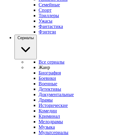
Семейные
Спорт
Триллеры
Ужасы
Фантастика
Фэнтези
Сериалы
Все сериалы
Жанр
Биография
Боевики
Военные
Детективы
Документальные
Драмы
Исторические
Комедии
Криминал
Мелодрамы
Музыка
Мультсериалы