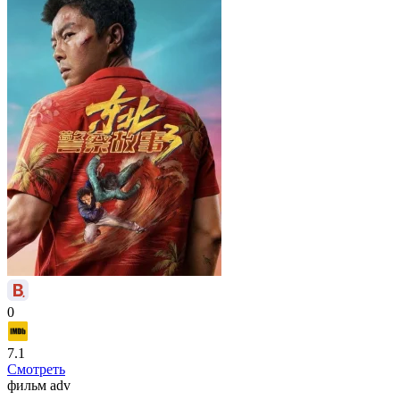
0
7.1
Смотреть
фильм
adv