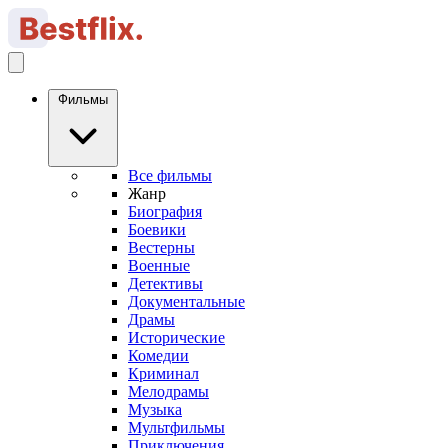
Фильмы
Все фильмы
Жанр
Биография
Боевики
Вестерны
Военные
Детективы
Документальные
Драмы
Исторические
Комедии
Криминал
Мелодрамы
Музыка
Мультфильмы
Приключения