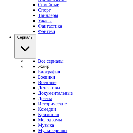
Семейные
Спорт
Триллеры
Ужасы
Фантастика
Фэнтези
Сериалы
Все сериалы
Жанр
Биография
Боевики
Военные
Детективы
Документальные
Драмы
Исторические
Комедии
Криминал
Мелодрамы
Музыка
Мультсериалы