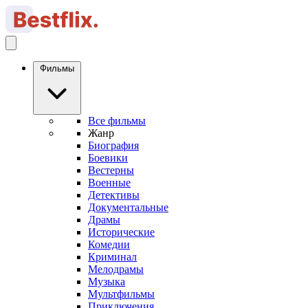
Фильмы
Все фильмы
Жанр
Биография
Боевики
Вестерны
Военные
Детективы
Документальные
Драмы
Исторические
Комедии
Криминал
Мелодрамы
Музыка
Мультфильмы
Приключения