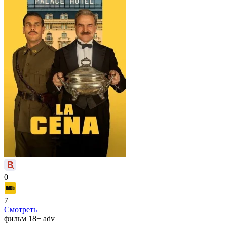
0
7
Смотреть
фильм
18+
adv