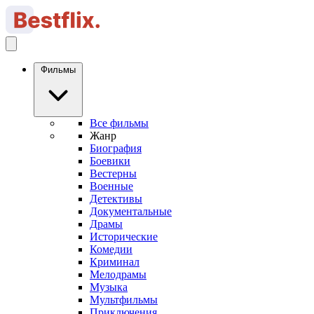
Фильмы
Все фильмы
Жанр
Биография
Боевики
Вестерны
Военные
Детективы
Документальные
Драмы
Исторические
Комедии
Криминал
Мелодрамы
Музыка
Мультфильмы
Приключения