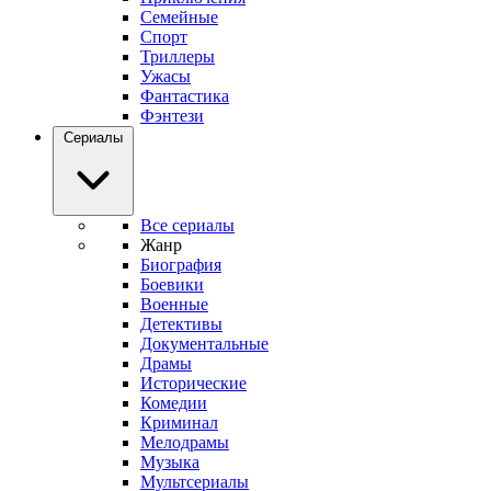
Семейные
Спорт
Триллеры
Ужасы
Фантастика
Фэнтези
Сериалы
Все сериалы
Жанр
Биография
Боевики
Военные
Детективы
Документальные
Драмы
Исторические
Комедии
Криминал
Мелодрамы
Музыка
Мультсериалы