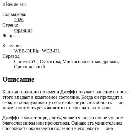
Bêtes de Flic
Год выхода:
2026
Страна:
Франция
Жанр:
Качество:
WEB-DLRip, WEB-DL
Перевод:
Синема УС, Субтитры, Многоголосый закадровый,
Оригинальный
Описание
Капитан полиции по имени Джефф получает ранение и после
этого впадает в коматозное состояние. Когда он приходит в
себя, то обнаруживает у себя необычную способность — он
может понимать речь животных и слышать их мысли.
Джефф не может определить, является ли его новое умение
благословением или проклятием. Однако эта удивительная
способность оказывается полезной в его работе — она