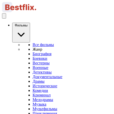
Фильмы
Все фильмы
Жанр
Биография
Боевики
Вестерны
Военные
Детективы
Документальные
Драмы
Исторические
Комедии
Криминал
Мелодрамы
Музыка
Мультфильмы
Приключения