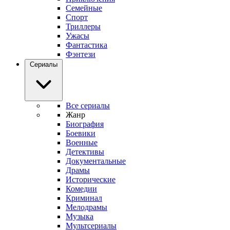
Семейные
Спорт
Триллеры
Ужасы
Фантастика
Фэнтези
Сериалы
Все сериалы
Жанр
Биография
Боевики
Военные
Детективы
Документальные
Драмы
Исторические
Комедии
Криминал
Мелодрамы
Музыка
Мультсериалы