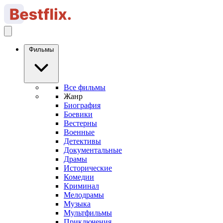
Фильмы
Все фильмы
Жанр
Биография
Боевики
Вестерны
Военные
Детективы
Документальные
Драмы
Исторические
Комедии
Криминал
Мелодрамы
Музыка
Мультфильмы
Приключения