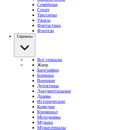
Семейные
Спорт
Триллеры
Ужасы
Фантастика
Фэнтези
Сериалы
Все сериалы
Жанр
Биография
Боевики
Военные
Детективы
Документальные
Драмы
Исторические
Комедии
Криминал
Мелодрамы
Музыка
Мультсериалы