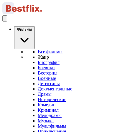
Фильмы
Все фильмы
Жанр
Биография
Боевики
Вестерны
Военные
Детективы
Документальные
Драмы
Исторические
Комедии
Криминал
Мелодрамы
Музыка
Мультфильмы
Приключения