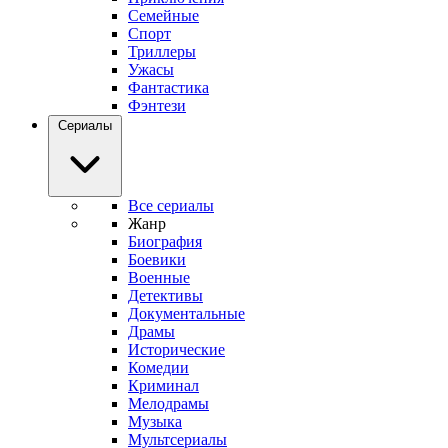
Семейные
Спорт
Триллеры
Ужасы
Фантастика
Фэнтези
Сериалы
Все сериалы
Жанр
Биография
Боевики
Военные
Детективы
Документальные
Драмы
Исторические
Комедии
Криминал
Мелодрамы
Музыка
Мультсериалы