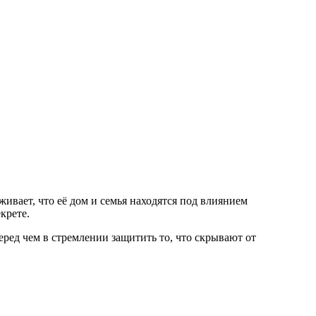
ивает, что её дом и семья находятся под влиянием
крете.
еред чем в стремлении защитить то, что скрывают от