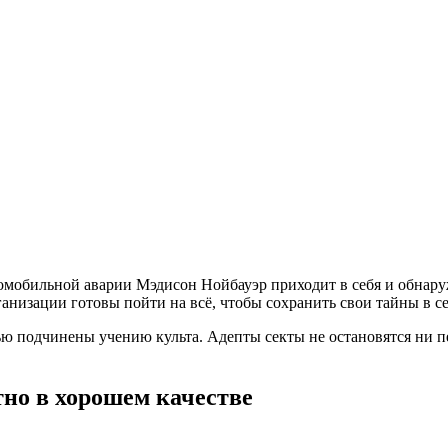
омобильной аварии Мэдисон Нойбауэр приходит в себя и обнаруж
низации готовы пойти на всё, чтобы сохранить свои тайны в се
ью подчинены учению культа. Адепты секты не остановятся ни п
но в хорошем качестве