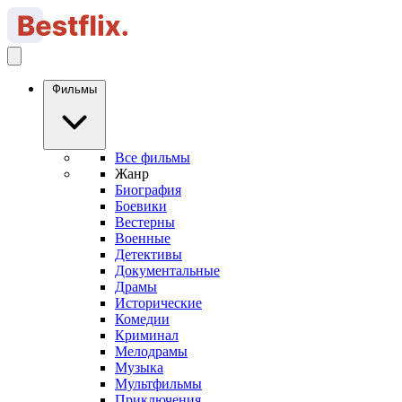
Фильмы
Все фильмы
Жанр
Биография
Боевики
Вестерны
Военные
Детективы
Документальные
Драмы
Исторические
Комедии
Криминал
Мелодрамы
Музыка
Мультфильмы
Приключения