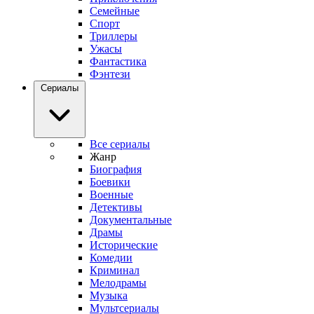
Семейные
Спорт
Триллеры
Ужасы
Фантастика
Фэнтези
Сериалы
Все сериалы
Жанр
Биография
Боевики
Военные
Детективы
Документальные
Драмы
Исторические
Комедии
Криминал
Мелодрамы
Музыка
Мультсериалы