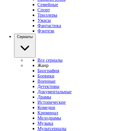
Семейные
Спорт
Триллеры
Ужасы
Фантастика
Фэнтези
Сериалы
Все сериалы
Жанр
Биография
Боевики
Военные
Детективы
Документальные
Драмы
Исторические
Комедии
Криминал
Мелодрамы
Музыка
Мультсериалы