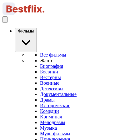
Фильмы
Все фильмы
Жанр
Биография
Боевики
Вестерны
Военные
Детективы
Документальные
Драмы
Исторические
Комедии
Криминал
Мелодрамы
Музыка
Мультфильмы
Приключения