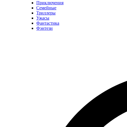
Приключения
Семейные
Триллеры
Ужасы
Фантастика
Фэнтези