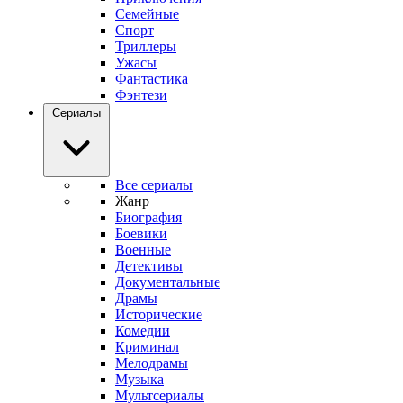
Семейные
Спорт
Триллеры
Ужасы
Фантастика
Фэнтези
Сериалы
Все сериалы
Жанр
Биография
Боевики
Военные
Детективы
Документальные
Драмы
Исторические
Комедии
Криминал
Мелодрамы
Музыка
Мультсериалы