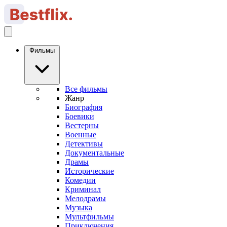
Фильмы
Все фильмы
Жанр
Биография
Боевики
Вестерны
Военные
Детективы
Документальные
Драмы
Исторические
Комедии
Криминал
Мелодрамы
Музыка
Мультфильмы
Приключения