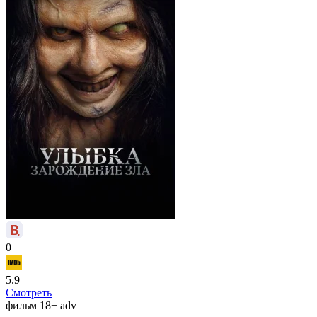
0
5.9
Смотреть
фильм
18+
adv