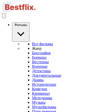
Фильмы
Все фильмы
Жанр
Биография
Боевики
Вестерны
Военные
Детективы
Документальные
Драмы
Исторические
Комедии
Криминал
Мелодрамы
Музыка
Мультфильмы
Приключения