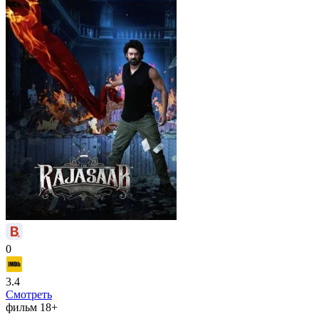
0
3.4
Смотреть
фильм
18+