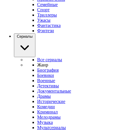
Семейные
Спорт
Триллеры
Ужасы
Фантастика
Фэнтези
Сериалы
Все сериалы
Жанр
Биография
Боевики
Военные
Детективы
Документальные
Драмы
Исторические
Комедии
Криминал
Мелодрамы
Музыка
Мультсериалы