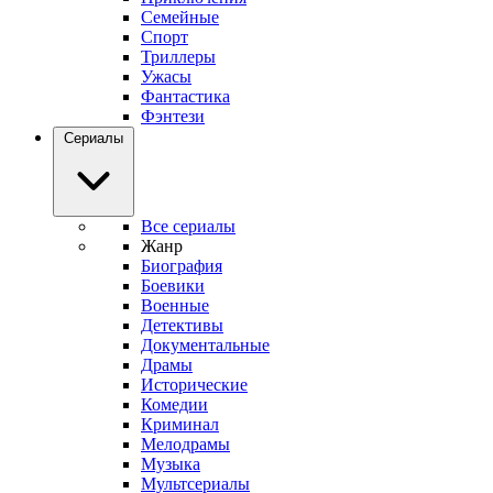
Семейные
Спорт
Триллеры
Ужасы
Фантастика
Фэнтези
Сериалы
Все сериалы
Жанр
Биография
Боевики
Военные
Детективы
Документальные
Драмы
Исторические
Комедии
Криминал
Мелодрамы
Музыка
Мультсериалы