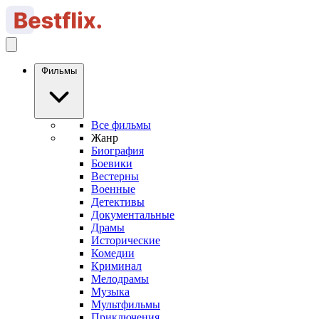
Фильмы
Все фильмы
Жанр
Биография
Боевики
Вестерны
Военные
Детективы
Документальные
Драмы
Исторические
Комедии
Криминал
Мелодрамы
Музыка
Мультфильмы
Приключения