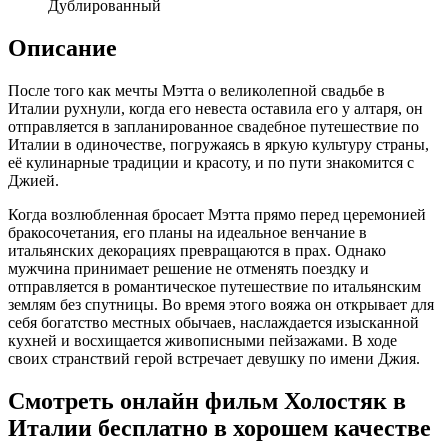
Дублированный
Описание
После того как мечты Мэтта о великолепной свадьбе в
Италии рухнули, когда его невеста оставила его у алтаря, он
отправляется в запланированное свадебное путешествие по
Италии в одиночестве, погружаясь в яркую культуру страны,
её кулинарные традиции и красоту, и по пути знакомится с
Джией.
Когда возлюбленная бросает Мэтта прямо перед церемонией
бракосочетания, его планы на идеальное венчание в
итальянских декорациях превращаются в прах. Однако
мужчина принимает решение не отменять поездку и
отправляется в романтическое путешествие по итальянским
землям без спутницы. Во время этого вояжа он открывает для
себя богатство местных обычаев, наслаждается изысканной
кухней и восхищается живописными пейзажами. В ходе
своих странствий герой встречает девушку по имени Джия.
Смотреть онлайн фильм Холостяк в
Италии бесплатно в хорошем качестве