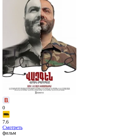
0
7.6
Смотреть
фильм