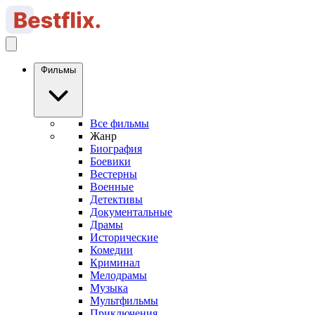
Фильмы
Все фильмы
Жанр
Биография
Боевики
Вестерны
Военные
Детективы
Документальные
Драмы
Исторические
Комедии
Криминал
Мелодрамы
Музыка
Мультфильмы
Приключения