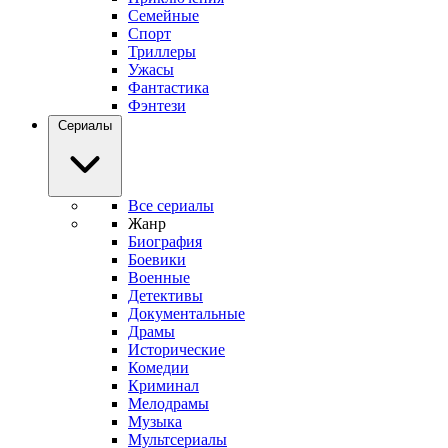
Семейные
Спорт
Триллеры
Ужасы
Фантастика
Фэнтези
Сериалы
Все сериалы
Жанр
Биография
Боевики
Военные
Детективы
Документальные
Драмы
Исторические
Комедии
Криминал
Мелодрамы
Музыка
Мультсериалы