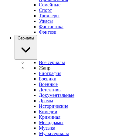
Семейные
Спорт
Триллеры
Ужасы
Фантастика
Фэнтези
Сериалы
Все сериалы
Жанр
Биография
Боевики
Военные
Детективы
Документальные
Драмы
Исторические
Комедии
Криминал
Мелодрамы
Музыка
Мультсериалы