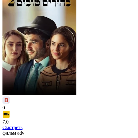
0
7.0
Смотреть
фильм
adv