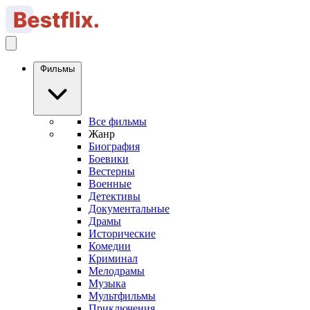
Фильмы
Все фильмы
Жанр
Биография
Боевики
Вестерны
Военные
Детективы
Документальные
Драмы
Исторические
Комедии
Криминал
Мелодрамы
Музыка
Мультфильмы
Приключения