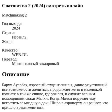
Сватовство 2 (2024) смотреть онлайн
Matchmaking 2
Год выхода:
2024
Страна:
Израиль
Жанр:
Качество:
WEB-DL
Перевод:
Многоголосый закадровый
Описание
Барух Ауэрбах, взрослый студент ешивы, давно упустивший
все возможности жениться, продолжает жить в маленькой
комнате в той же ешиве, где учился, и служит верным
помощником свахи Малки. Когда Малки поручает ему
встретить её младшую дочь Широ в аэропорту, он решает, что
пришло время жениться.