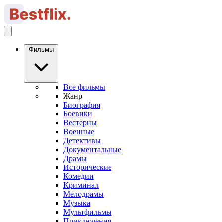
Фильмы
Все фильмы
Жанр
Биография
Боевики
Вестерны
Военные
Детективы
Документальные
Драмы
Исторические
Комедии
Криминал
Мелодрамы
Музыка
Мультфильмы
Приключения