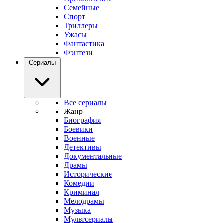
Семейные
Спорт
Триллеры
Ужасы
Фантастика
Фэнтези
Сериалы
Все сериалы
Жанр
Биография
Боевики
Военные
Детективы
Документальные
Драмы
Исторические
Комедии
Криминал
Мелодрамы
Музыка
Мультсериалы