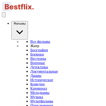
Фильмы
Все фильмы
Жанр
Биография
Боевики
Вестерны
Военные
Детективы
Документальные
Драмы
Исторические
Комедии
Криминал
Мелодрамы
Музыка
Мультфильмы
Приключения