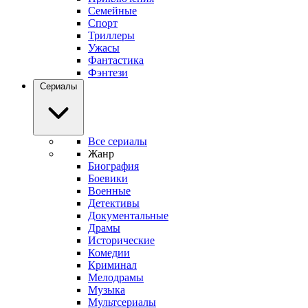
Семейные
Спорт
Триллеры
Ужасы
Фантастика
Фэнтези
Сериалы
Все сериалы
Жанр
Биография
Боевики
Военные
Детективы
Документальные
Драмы
Исторические
Комедии
Криминал
Мелодрамы
Музыка
Мультсериалы