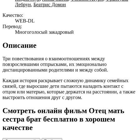
Лебрун
,
Беатрис Домон
Качество:
WEB-DL
Перевод:
Многоголосый закадровый
Описание
Три повествования о взаимоотношениях между
повзрослевшими отпрысками, их эмоционально
дистанцированными родителями и между собой.
Каждая история раскрывает сложную динамику семейных
связей, где выросшие дети пытаются наладить контакт с
отцом или матерью, которые держатся на расстоянии, а также
выстроить отношения друг с другом.
Смотреть онлайн фильм Отец мать
сестра брат бесплатно в хорошем
качестве