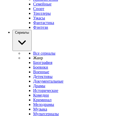
Семейные
Спорт
Триллеры
Ужасы
Фантастика
Фэнтези
Сериалы
Все сериалы
Жанр
Биография
Боевики
Военные
Детективы
Документальные
Драмы
Исторические
Комедии
Криминал
Мелодрамы
Музыка
Мультсериалы