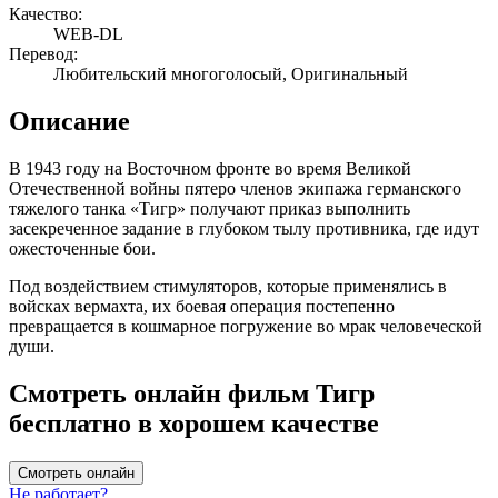
Качество:
WEB-DL
Перевод:
Любительский многоголосый, Оригинальный
Описание
В 1943 году на Восточном фронте во время Великой
Отечественной войны пятеро членов экипажа германского
тяжелого танка «Тигр» получают приказ выполнить
засекреченное задание в глубоком тылу противника, где идут
ожесточенные бои.
Под воздействием стимуляторов, которые применялись в
войсках вермахта, их боевая операция постепенно
превращается в кошмарное погружение во мрак человеческой
души.
Смотреть онлайн фильм Тигр
бесплатно в хорошем качестве
Смотреть онлайн
Не работает?