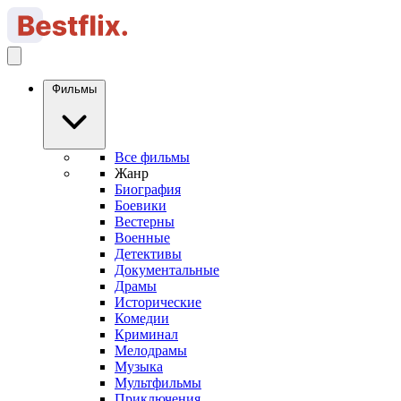
Фильмы
Все фильмы
Жанр
Биография
Боевики
Вестерны
Военные
Детективы
Документальные
Драмы
Исторические
Комедии
Криминал
Мелодрамы
Музыка
Мультфильмы
Приключения