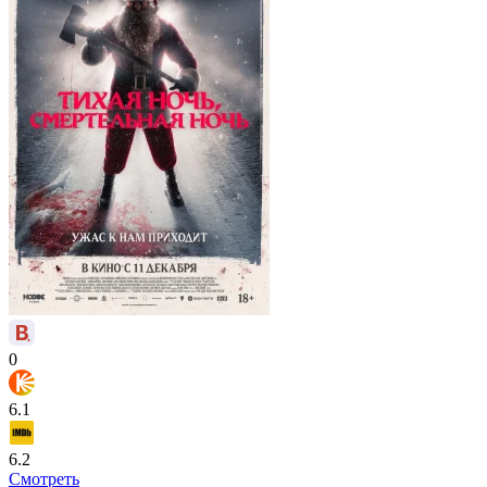
0
6.1
6.2
Смотреть