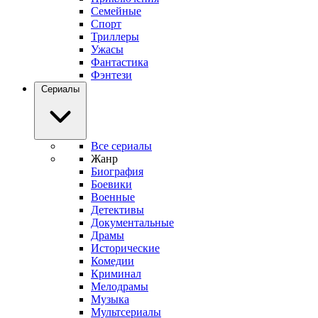
Семейные
Спорт
Триллеры
Ужасы
Фантастика
Фэнтези
Сериалы
Все сериалы
Жанр
Биография
Боевики
Военные
Детективы
Документальные
Драмы
Исторические
Комедии
Криминал
Мелодрамы
Музыка
Мультсериалы