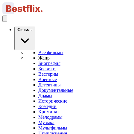
Фильмы
Все фильмы
Жанр
Биография
Боевики
Вестерны
Военные
Детективы
Документальные
Драмы
Исторические
Комедии
Криминал
Мелодрамы
Музыка
Мультфильмы
Приключения