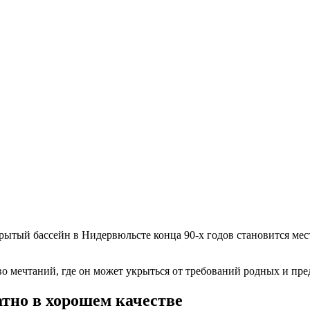
тый бассейн в Нидервюльсте конца 90-х годов становится мес
во мечтаний, где он может укрыться от требований родных и пре
тно в хорошем качестве