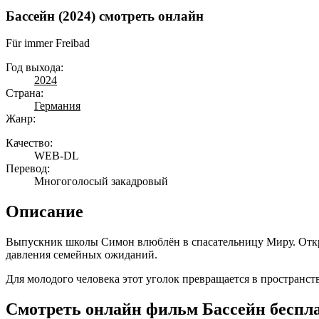
Бассейн (2024) смотреть онлайн
Für immer Freibad
Год выхода:
2024
Страна:
Германия
Жанр:
Качество:
WEB-DL
Перевод:
Многоголосый закадровый
Описание
Выпускник школы Симон влюблён в спасательницу Миру. Откры
давления семейных ожиданий.
Для молодого человека этот уголок превращается в пространст
Смотреть онлайн фильм Бассейн беспла