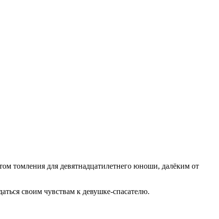
том томления для девятнадцатилетнего юноши, далёким от
даться своим чувствам к девушке-спасателю.