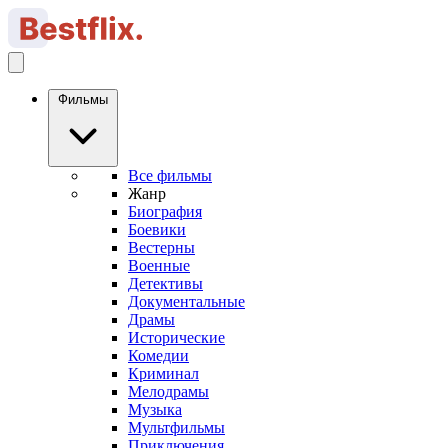
Фильмы
Все фильмы
Жанр
Биография
Боевики
Вестерны
Военные
Детективы
Документальные
Драмы
Исторические
Комедии
Криминал
Мелодрамы
Музыка
Мультфильмы
Приключения