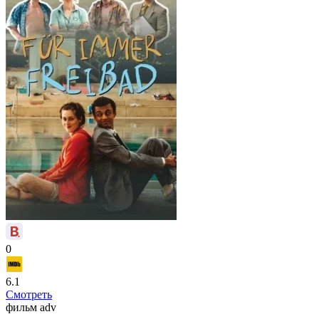
0
6.1
Смотреть
фильм
adv