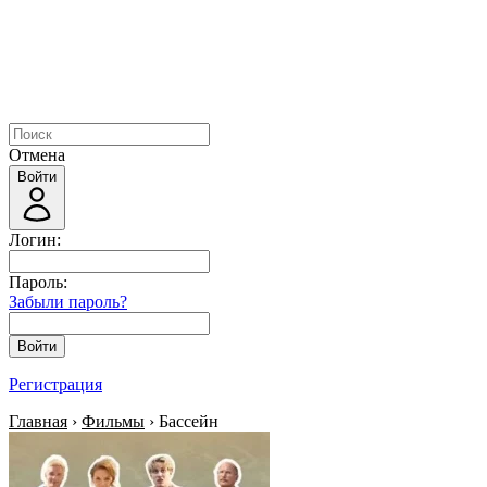
Отмена
Войти
Логин:
Пароль:
Забыли пароль?
Войти
Регистрация
Главная
›
Фильмы
› Бассейн