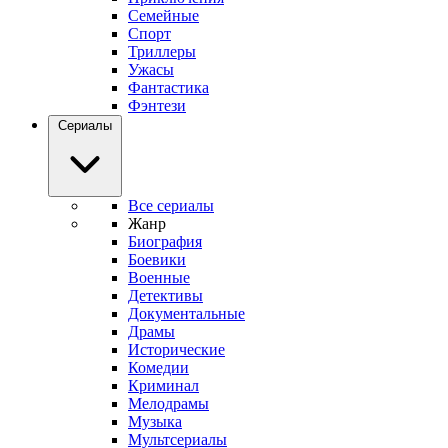
Семейные
Спорт
Триллеры
Ужасы
Фантастика
Фэнтези
Сериалы
Все сериалы
Жанр
Биография
Боевики
Военные
Детективы
Документальные
Драмы
Исторические
Комедии
Криминал
Мелодрамы
Музыка
Мультсериалы