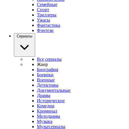
Семейные
Спорт
Триллеры
Ужасы
Фантастика
Фэнтези
Сериалы
Все сериалы
Жанр
Биография
Боевики
Военные
Детективы
Документальные
Драмы
Исторические
Комедии
Криминал
Мелодрамы
Музыка
Мультсериалы