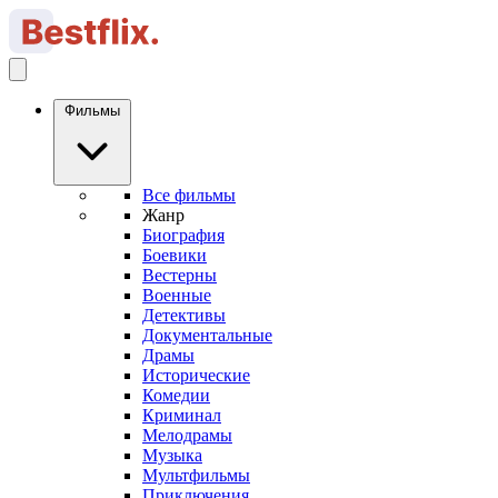
Фильмы
Все фильмы
Жанр
Биография
Боевики
Вестерны
Военные
Детективы
Документальные
Драмы
Исторические
Комедии
Криминал
Мелодрамы
Музыка
Мультфильмы
Приключения