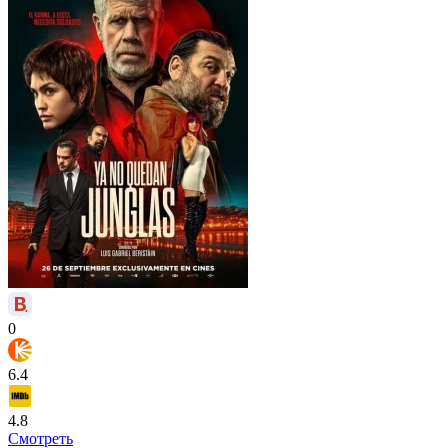
0
6.4
4.8
Смотреть