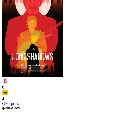
0
4.1
Смотреть
фильм
adv