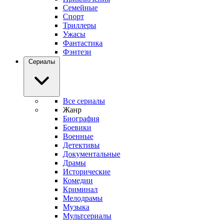
Семейные
Спорт
Триллеры
Ужасы
Фантастика
Фэнтези
Сериалы
Все сериалы
Жанр
Биография
Боевики
Военные
Детективы
Документальные
Драмы
Исторические
Комедии
Криминал
Мелодрамы
Музыка
Мультсериалы