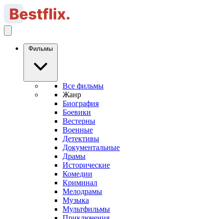
Фильмы
Все фильмы
Жанр
Биография
Боевики
Вестерны
Военные
Детективы
Документальные
Драмы
Исторические
Комедии
Криминал
Мелодрамы
Музыка
Мультфильмы
Приключения