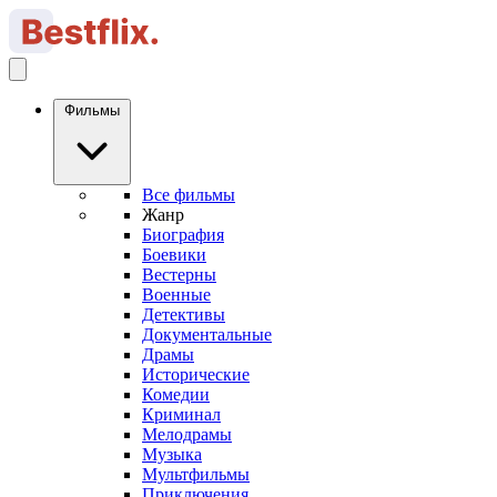
Фильмы
Все фильмы
Жанр
Биография
Боевики
Вестерны
Военные
Детективы
Документальные
Драмы
Исторические
Комедии
Криминал
Мелодрамы
Музыка
Мультфильмы
Приключения