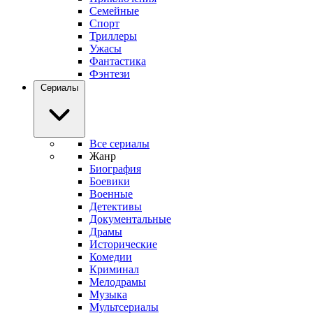
Семейные
Спорт
Триллеры
Ужасы
Фантастика
Фэнтези
Сериалы
Все сериалы
Жанр
Биография
Боевики
Военные
Детективы
Документальные
Драмы
Исторические
Комедии
Криминал
Мелодрамы
Музыка
Мультсериалы