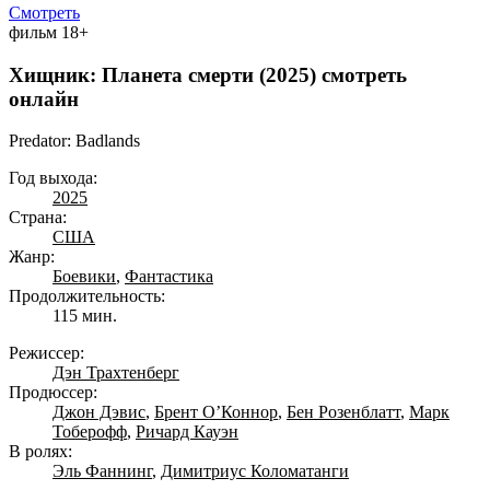
Смотреть
фильм
18+
Хищник: Планета смерти (2025) смотреть
онлайн
Predator: Badlands
Год выхода:
2025
Страна:
США
Жанр:
Боевики
,
Фантастика
Продолжительность:
115 мин.
Режиссер:
Дэн Трахтенберг
Продюссер:
Джон Дэвис
,
Брент О’Коннор
,
Бен Розенблатт
,
Марк
Тоберофф
,
Ричард Кауэн
В ролях:
Эль Фаннинг
,
Димитриус Коломатанги