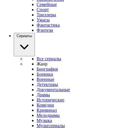
Семейные
Спорт
Триллеры
Ужасы
Фантастика
Фэнтези
Сериалы
Все сериалы
Жанр
Биография
Боевики
Военные
Детективы
Документальные
Драмы
Исторические
Комедии
Криминал
Мелодрамы
Музыка
Мультсериалы