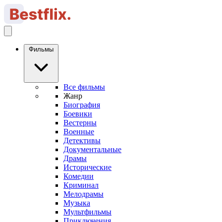
Фильмы
Все фильмы
Жанр
Биография
Боевики
Вестерны
Военные
Детективы
Документальные
Драмы
Исторические
Комедии
Криминал
Мелодрамы
Музыка
Мультфильмы
Приключения