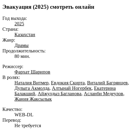
Эвакуация (2025) смотреть онлайн
Год выхода:
2025
Страна:
Казахстан
Жанр:
Драмы
Продолжительность:
80 мин.
Режиссер:
Фархат Шарипов
В ролях:
Наталия Витмер
,
Евдокия Скирта
,
Виталий Багрянцев
,
Дулыга Акмолда
,
Алтынай Ногербек
,
Екатерина
Балакший
,
Айжулдыз Багланова
,
Асланби Медеулов
,
Жания Жаксылык
Качество:
WEB-DL
Перевод:
Не требуется