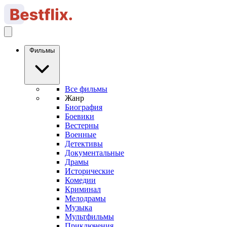
Фильмы
Все фильмы
Жанр
Биография
Боевики
Вестерны
Военные
Детективы
Документальные
Драмы
Исторические
Комедии
Криминал
Мелодрамы
Музыка
Мультфильмы
Приключения