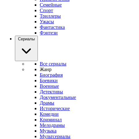
Семейные
Спорт
Триллеры
Ужасы
Фантастика
Фэнтези
Сериалы
Все сериалы
Жанр
Биография
Боевики
Военные
Детективы
Документальные
Драмы
Исторические
Комедии
Криминал
Мелодрамы
Музыка
Мультсериалы