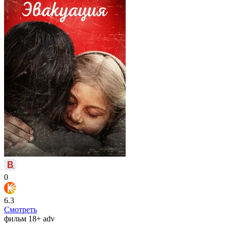
0
6.3
Смотреть
фильм
18+
adv