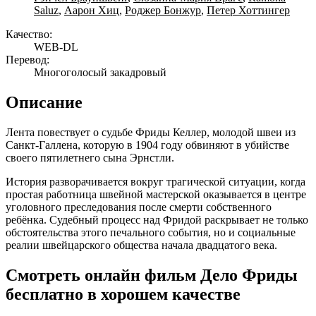
Saluz
,
Аарон Хиц
,
Роджер Бонжур
,
Петер Хоттингер
Качество:
WEB-DL
Перевод:
Многоголосый закадровый
Описание
Лента повествует о судьбе Фриды Келлер, молодой швеи из
Санкт-Галлена, которую в 1904 году обвиняют в убийстве
своего пятилетнего сына Эрнстли.
История разворачивается вокруг трагической ситуации, когда
простая работница швейной мастерской оказывается в центре
уголовного преследования после смерти собственного
ребёнка. Судебный процесс над Фридой раскрывает не только
обстоятельства этого печального события, но и социальные
реалии швейцарского общества начала двадцатого века.
Смотреть онлайн фильм Дело Фриды
бесплатно в хорошем качестве