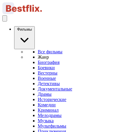
Фильмы
Все фильмы
Жанр
Биография
Боевики
Вестерны
Военные
Детективы
Документальные
Драмы
Исторические
Комедии
Криминал
Мелодрамы
Музыка
Мультфильмы
Приключения