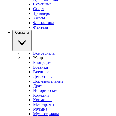
Семейные
Спорт
Триллеры
Ужасы
Фантастика
Фэнтези
Сериалы
Все сериалы
Жанр
Биография
Боевики
Военные
Детективы
Документальные
Драмы
Исторические
Комедии
Криминал
Мелодрамы
Музыка
Мультсериалы