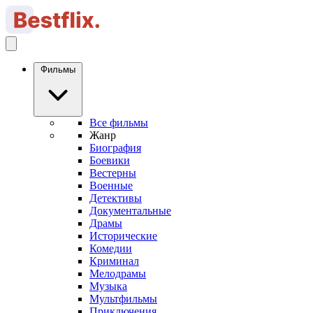
Фильмы
Все фильмы
Жанр
Биография
Боевики
Вестерны
Военные
Детективы
Документальные
Драмы
Исторические
Комедии
Криминал
Мелодрамы
Музыка
Мультфильмы
Приключения