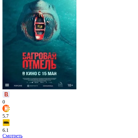
0
5.7
6.1
Смотреть