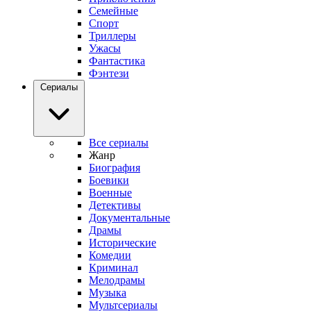
Семейные
Спорт
Триллеры
Ужасы
Фантастика
Фэнтези
Сериалы
Все сериалы
Жанр
Биография
Боевики
Военные
Детективы
Документальные
Драмы
Исторические
Комедии
Криминал
Мелодрамы
Музыка
Мультсериалы