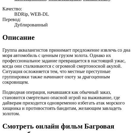
Качество:
BDRip, WEB-DL
Перевод:
Дублированный
Описание
Группа аквалангистов принимает предложение извлечь со дна
моря автомобиль с ценным грузом золота. Однако их
профессиональное задание превращается в настоящий ужас,
когда они сталкиваются с огромной смертоносной акулой.
Ситуация осложняется тем, что местные преступные
группировки также начинают охоту за драгоценным
сокровищем.
Подводная операция, начавшаяся как обычный заказ,
становится смертельно опасной игрой на выживание, где
дайверам приходится одновременно избегать атак морского
хищника и противостоять бандитам, желающим завладеть
золотом.
Смотреть онлайн фильм Багровая